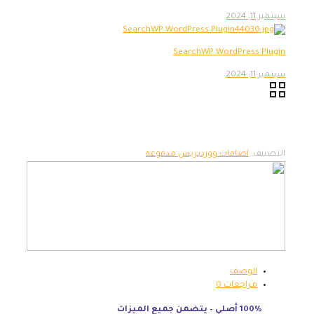
سبتمبر 11, 2024
SearchWP WordPress Plugin
سبتمبر 11, 2024
التصنيف:
اضافات ووردبريس مدفوعه
الوصف
مراجعات
0
100% أصلي – يتضمن جميع الميزات