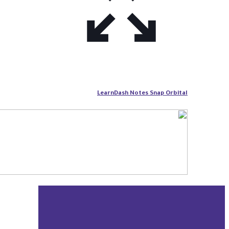
LearnDash Notes Snap Orbital