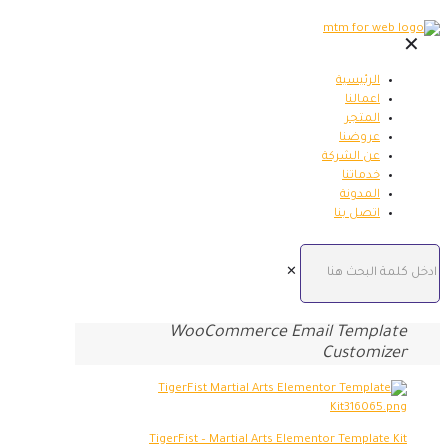
✕
الرئيسية
اعمالنا
المتجر
عروضنا
عن الشركة
خدماتنا
المدونة
اتصل بنا
✕
WooCommerce Email Template
Customizer
TigerFist – Martial Arts Elementor Template Kit