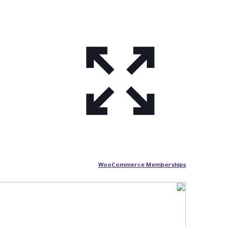
WooCommerce Memberships