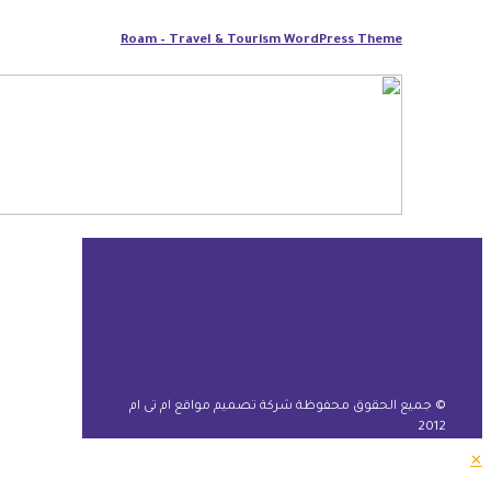
Roam – Travel & Tourism WordPress Theme
© جميع الحقوق محفوظة شركة تصميم مواقع ام تى ام
2012
✕