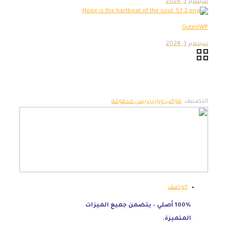
سبتمبر 3, 2024
GutenWP
سبتمبر 3, 2024
التصنيف:
قوالب ووردبريس مدفوعه
الوصف
100% أصلي – يتضمن جميع الميزات
المتميزة.