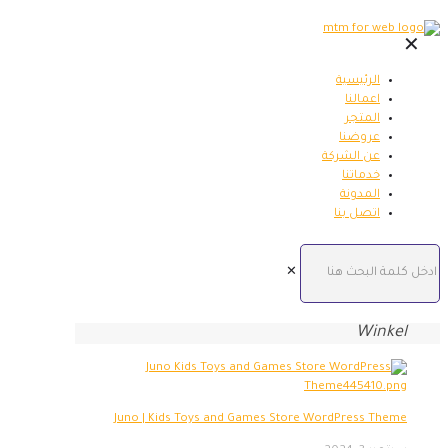
✕
الرئيسية
اعمالنا
المتجر
عروضنا
عن الشركة
خدماتنا
المدونة
اتصل بنا
✕
Winkel
Juno | Kids Toys and Games Store WordPress Theme