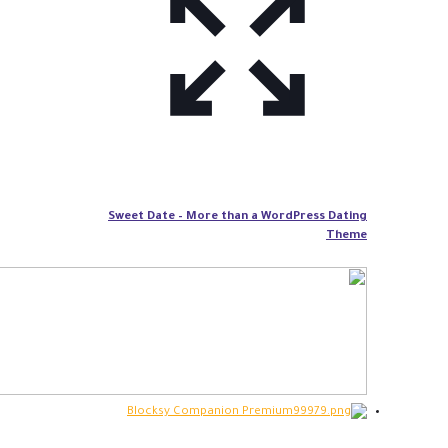
Sweet Date – More than a WordPress Dating
Theme