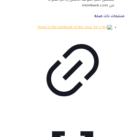
تضمين دعم المؤلف الأصلي إذا تم الشراء
من mtm4web.com.
منتجات ذات صلة