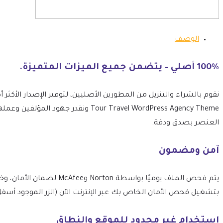
الوصف
100% أصلي – يتضمن جميع الميزات المتميزة.
Tour Travel WordPress Agency Theme 
العنصر بصدق ودقة.
آمن ومضمون
بتشغيل فحص الأمان الخاص بك عبر الإنترنت الآن (الزر الموجود أسفل
استخدام غير محدود للموقع والنطاق