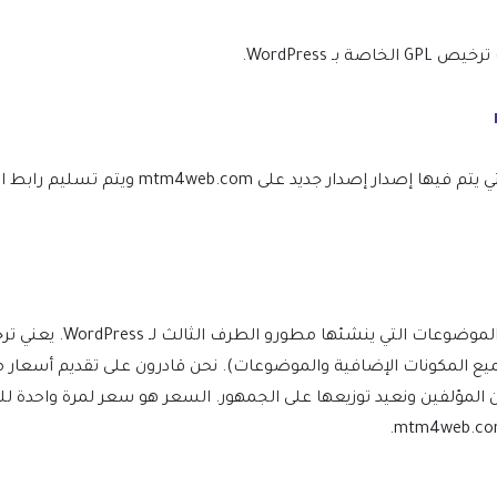
WordPress.
نحن نتأكد من أن موقعك محدث دائمًا، وسيتم إعلامك في اللحظة التي يتم ف
(بما في ذلك جميع المكونات الإضافية والموضوعات). نحن قادرون على تقديم 
ن المؤلفين ونعيد توزيعها على الجمهور. السعر هو سعر لمرة واحدة 