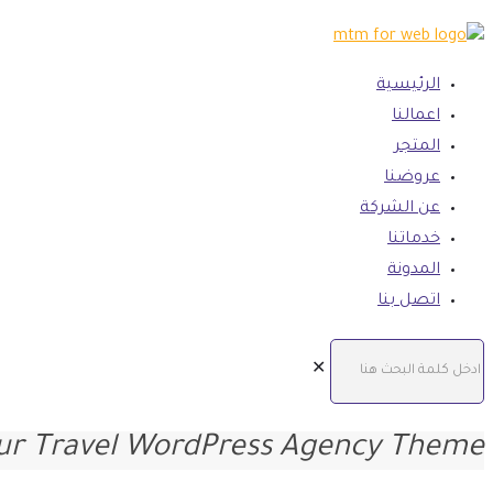
الرئيسية
اعمالنا
المتجر
عروضنا
عن الشركة
خدماتنا
المدونة
اتصل بنا
✕
our Travel WordPress Agency Theme