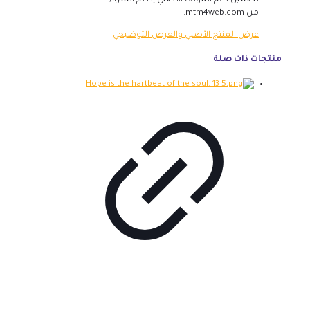
تضمين دعم المؤلف الأصلي إذا تم الشراء
من mtm4web.com.
عرض المنتج الأصلي والعرض التوضيحي
منتجات ذات صلة