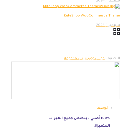
سبتمبر 1, 2024
KuteShop WooCommerce Theme
سبتمبر 1, 2024
التصنيف:
قوالب ووردبريس مدفوعه
الوصف
100% أصلي – يتضمن جميع الميزات
المتميزة.