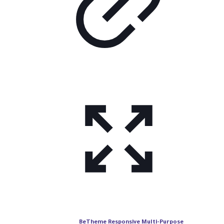
BeTheme Responsive Multi-Purpose