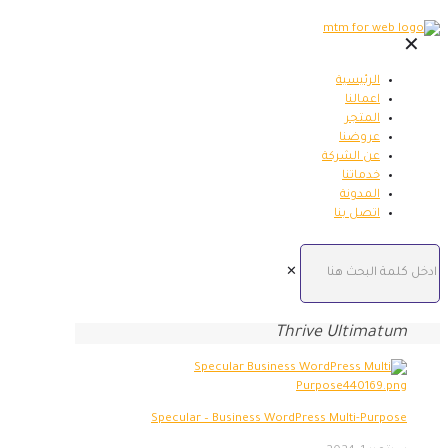
✕
الرئيسية
اعمالنا
المتجر
عروضنا
عن الشركة
خدماتنا
المدونة
اتصل بنا
✕
Thrive Ultimatum
Specular – Business WordPress Multi-Purpose