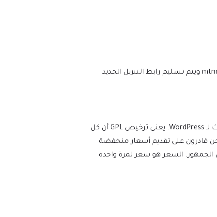
نحن نتأكد من أن موقعك محدث دائمًا، وسيتم إعلامك في اللحظة التي يتم فيها إصدار إصدار جديد على mtm4web.com ويتم تسليم رابط التنزيل الجديد
يفرض WordPress ترخيص GPL/GNU على جميع المكونات الإضافية والموضوعات التي ينشئها مطورو الطرف الثالث لـ WordPress. يعني ترخيص GPL أن كل
عات). نحن قادرون على تقديم أسعار منخفضة
 الجمهور. السعر هو سعر لمرة واحدة