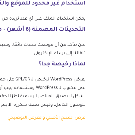
استخدام غير محدود للموقع وال
يمكن استخدام الملف على أي عدد تريده من المواقع، وفقًا
التحديثات المضمنة (6 أشهر) – من mtm4web.com
تلقائيًا إلى بريدك الإلكتروني.
لماذا رخيصة جدا؟
نص مكتوب لـ ordPress
بشكل لا يصدق للعناصر الرسمية نظرًا لحقيق
للوصول الكامل، وليس دفعة متكررة. لا يتم تضمين 
عرض المنتج الأصلي والعرض التوضيحي