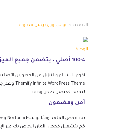
التصنيف:
قوالب ووردبريس مدفوعه
الوصف
100% أصلي – يتضمن جميع الميزات المتميزة.
نقوم بالشراء والتنزيل من المطورين الأصلي
ress Theme
لتحديد العنصر بصدق ودقة.
آمن ومضمون
قم بتشغيل فحص الأمان الخاص بك عبر الإنتر