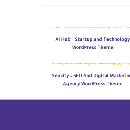
AI Hub – Startup and Technolog
WordPress Theme
Seocify – SEO And Digital Marketi
Agency WordPress Theme