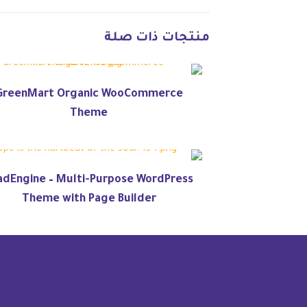
منتجات ذات صلة
GreenMart Organic WooCommerce
Theme
adEngine – Multi-Purpose WordPress
Theme with Page Builder