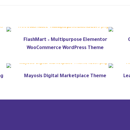
y
FlashMart – Multipurpose Elementor
WooCommerce WordPress Theme
ng
Mayosis Digital Marketplace Theme
Le