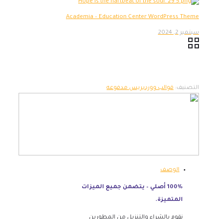
Academia – Education Center WordPress Theme
سبتمبر 2, 2024
التصنيف:
قوالب ووردبريس مدفوعه
الوصف
100% أصلي – يتضمن جميع الميزات
المتميزة.
نقوم بالشراء والتنزيل من المطورين