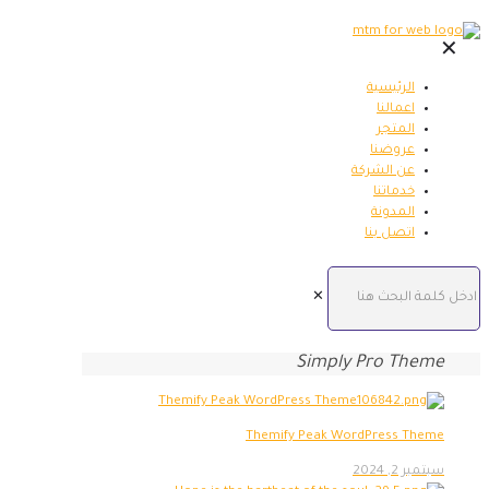
✕
الرئيسية
اعمالنا
المتجر
عروضنا
عن الشركة
خدماتنا
المدونة
اتصل بنا
✕
Simply Pro Theme
Themify Peak WordPress Theme
سبتمبر 2, 2024