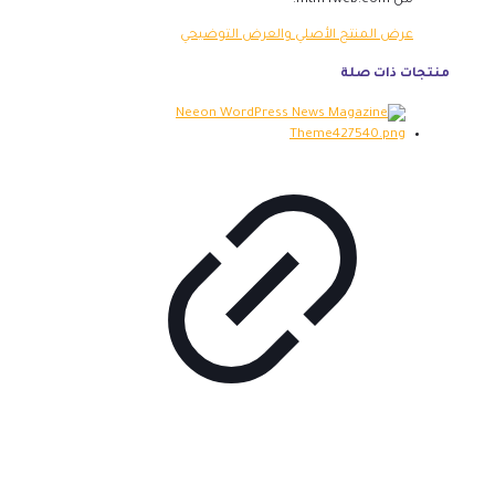
من mtm4web.com.
عرض المنتج الأصلي والعرض التوضيحي
منتجات ذات صلة