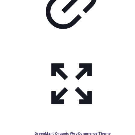
GreenMart Organic WooCommerce Theme