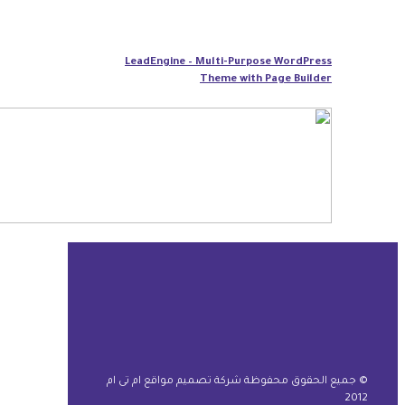
LeadEngine – Multi-Purpose WordPress
Theme with Page Builder
© جميع الحقوق محفوظة شركة تصميم مواقع ام تى ام
2012