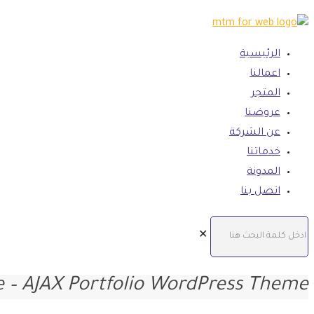
الرئيسية
اعمالنا
المتجر
عروضنا
عن الشركة
خدماتنا
المدونة
اتصل بنا
✕
 – AJAX Portfolio WordPress Theme