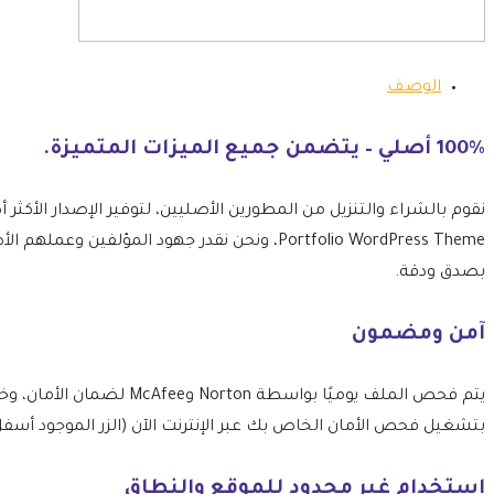
الوصف
100% أصلي – يتضمن جميع الميزات المتميزة.
Portfolio WordPress Theme، ونحن نقدر جهود ال
بصدق ودقة.
آمن ومضمون
بتشغيل فحص الأمان الخاص بك عبر الإنترنت الآن (الزر الموجود أسفل
استخدام غير محدود للموقع والنطاق