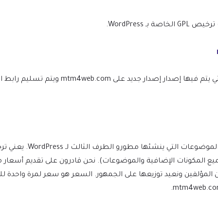
WordPress.
نحن نتأكد من أن موقعك محدث دائمًا، وسيتم إعلامك في اللحظة التي يتم ف
(بما في ذلك جميع المكونات الإضافية والموضوعات). نحن قادرون على تقديم 
ن المؤلفين ونعيد توزيعها على الجمهور. السعر هو سعر لمرة واحدة 