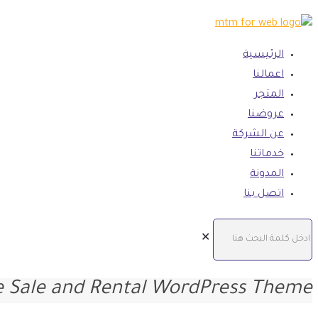
الرئيسية
اعمالنا
المتجر
عروضنا
عن الشركة
خدماتنا
المدونة
اتصل بنا
✕
e Sale and Rental WordPress Theme