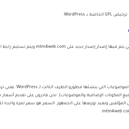
WordPress.
نحن نتأكد من أن موقعك محدث دائمًا، وسيتم إعلامك في اللحظة التي يتم ف
(بما في ذلك جميع المكونات الإضافية والموضوعات). نحن قادرون على تقديم 
ن المؤلفين ونعيد توزيعها على الجمهور. السعر هو سعر لمرة واحدة 