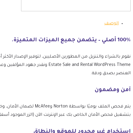
الوصف
100% أصلي – يتضمن جميع الميزات المتميزة.
 Sale and Rental WordPress Theme
العنصر بصدق ودقة.
آمن ومضمون
بتشغيل فحص الأمان الخاص بك عبر الإنترنت الآن (الزر الموجود أسفل
استخدام غير محدود للموقع والنطاق