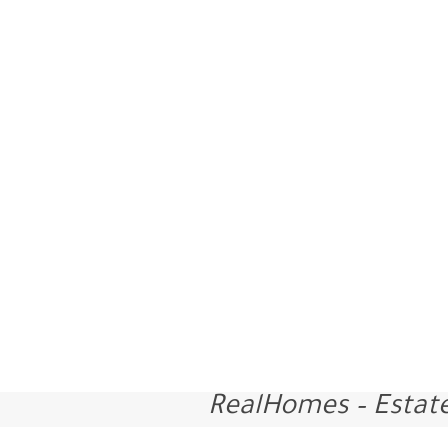
RealHomes – Estat