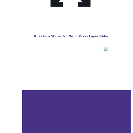
Kreatura Slider for WordPress LayerSlider