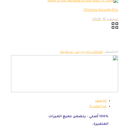
iThemes Security Pro
سبتمبر 10, 2024
التصنيف:
اضافات ووردبريس مدفوعه
الوصف
مراجعات
0
100% أصلي – يتضمن جميع الميزات
المتميزة.