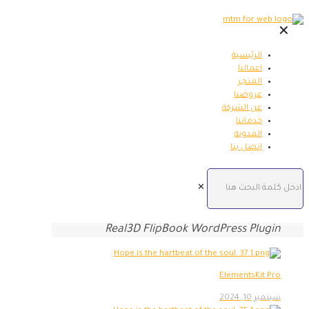
✕
الرئيسية
اعمالنا
المتجر
عروضنا
عن الشركة
خدماتنا
المدونة
اتصل بنا
✕
Real3D FlipBook WordPress Plugin
ElementsKit Pro
سبتمبر 10, 2024