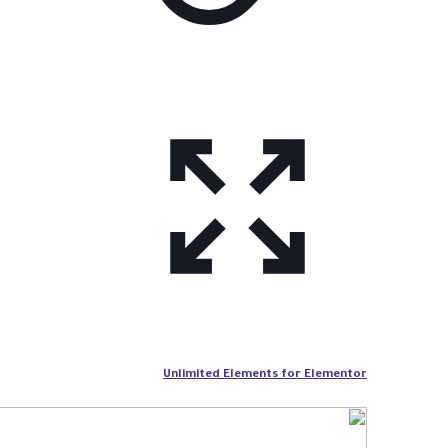
Unlimited Elements for Elementor