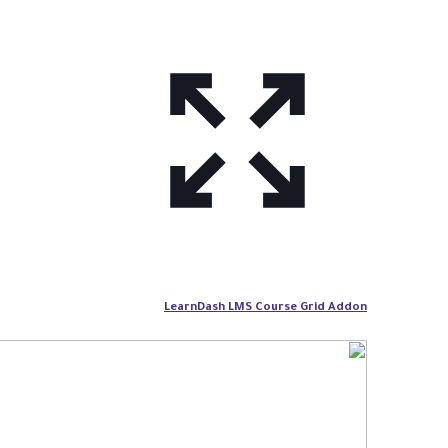
LearnDash LMS Course Grid Addon