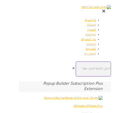
✕
الرئيسية
اعمالنا
المتجر
عروضنا
عن الشركة
خدماتنا
المدونة
اتصل بنا
✕
Popup Builder Subscription Plus
Extension
Ultimate Affiliate Pro