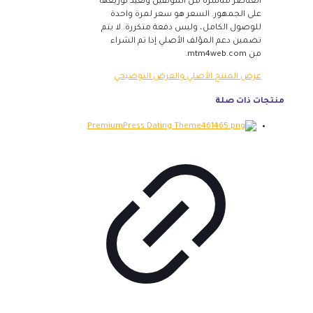
العناصر مباشرة من المؤلفين ونعيد توزيعها
على الجمهور. السعر هو سعر لمرة واحدة
للوصول الكامل، وليس دفعة متكررة. لا يتم
تضمين دعم المؤلف الأصلي إذا تم الشراء
من mtm4web.com.
عرض المنتج الأصلي والعرض التوضيحي
منتجات ذات صلة