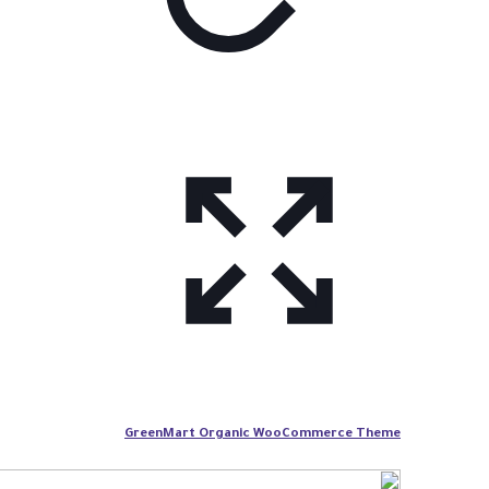
GreenMart Organic WooCommerce Theme