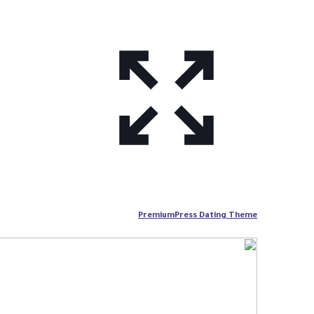
PremiumPress Dating Theme