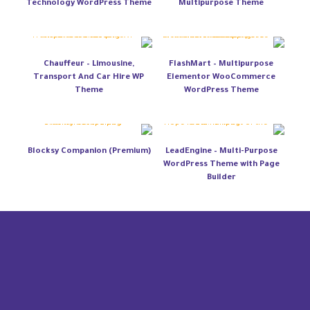
Technology WordPress Theme
Multipurpose Theme
Chauffeur – Limousine,
FlashMart – Multipurpose
Transport And Car Hire WP
Elementor WooCommerce
Theme
WordPress Theme
Blocksy Companion (Premium)
LeadEngine – Multi-Purpose
WordPress Theme with Page
Builder