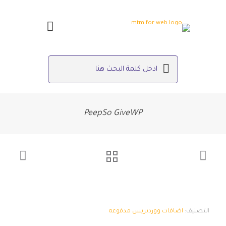
PeepSo GiveWP
التصنيف:
اضافات ووردبريس مدفوعه