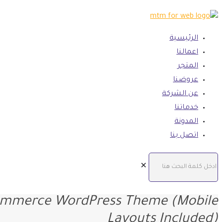
الرئيسية
اعمالنا
المتجر
عروضنا
عن الشركة
خدماتنا
المدونة
اتصل بنا
✕
ommerce WordPress Theme (Mobile
Layouts Included)