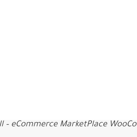
l – eCommerce MarketPlace WooC