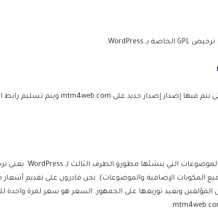
WordPress.
نحن نتأكد من أن موقعك محدث دائمًا، وسيتم إعلامك في اللحظة التي يتم ف
(بما في ذلك جميع المكونات الإضافية والموضوعات). نحن قادرون على تقديم 
ن المؤلفين ونعيد توزيعها على الجمهور. السعر هو سعر لمرة واحدة 