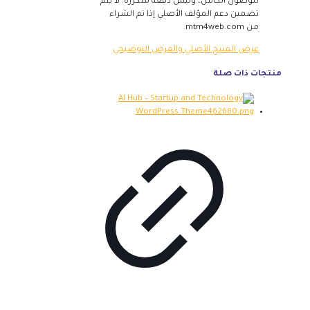
للوصول الكامل، وليس دفعة متكررة. لا يتم
تضمين دعم المؤلف الأصلي إذا تم الشراء
من mtm4web.com.
عرض المنتج الأصلي والعرض التوضيحي
منتجات ذات صلة