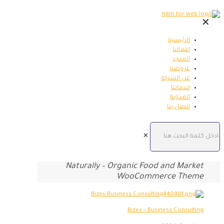
✕
الرئيسية
اعمالنا
المتجر
عروضنا
عن الشركة
خدماتنا
المدونة
اتصل بنا
✕
Naturally – Organic Food and Market
WooCommerce Theme
Bizex – Business Consulting