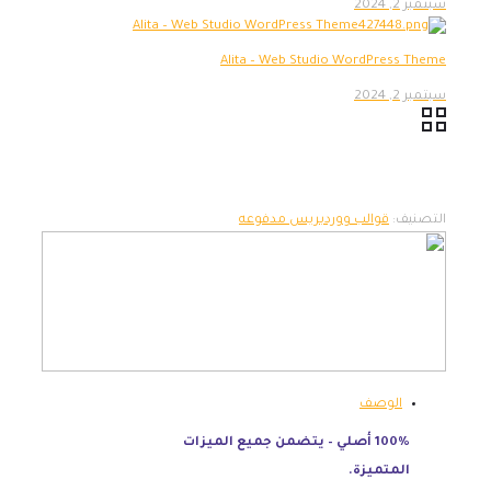
سبتمبر 2, 2024
Alita – Web Studio WordPress Theme
سبتمبر 2, 2024
التصنيف:
قوالب ووردبريس مدفوعه
الوصف
100% أصلي – يتضمن جميع الميزات
المتميزة.