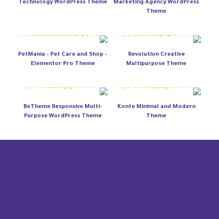
Technology WordPress Theme
Marketing Agency WordPress
Theme
PetMania – Pet Care and Shop –
Revolution Creative
Elementor Pro Theme
Multipurpose Theme
BeTheme Responsive Multi-
Konte Minimal and Modern
Purpose WordPress Theme
Theme