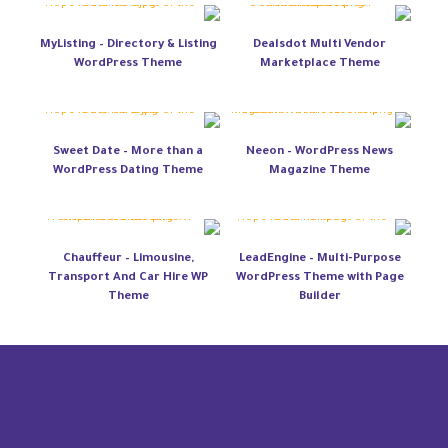
MyListing – Directory & Listing
Dealsdot Multi Vendor
WordPress Theme
Marketplace Theme
Sweet Date – More than a
Neeon – WordPress News
WordPress Dating Theme
Magazine Theme
Chauffeur – Limousine,
LeadEngine – Multi-Purpose
Transport And Car Hire WP
WordPress Theme with Page
Theme
Builder