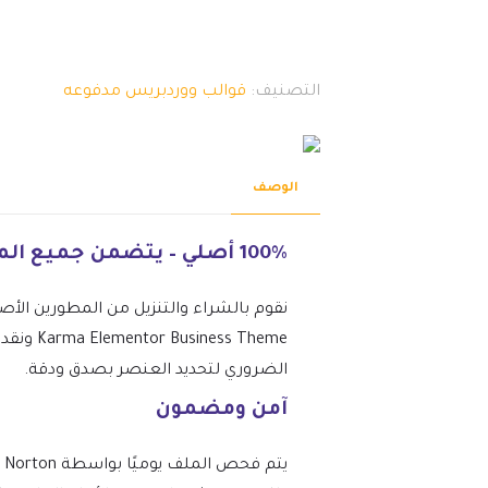
التصنيف:
قوالب ووردبريس مدفوعه
الوصف
100% أصلي – يتضمن جميع الميزات المتميزة.
نقوم بالشراء والتنزيل من المطورين الأص
s Theme
الضروري لتحديد العنصر بصدق ودقة.
آمن ومضمون