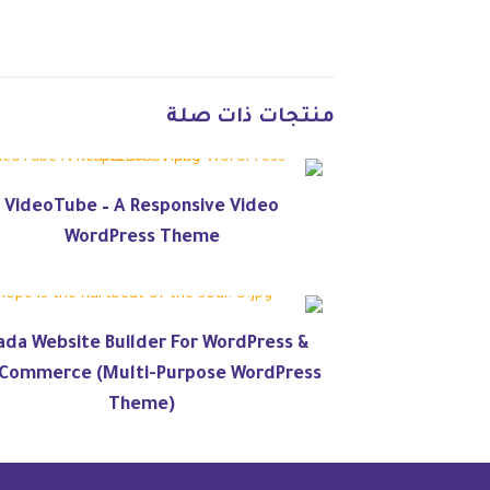
منتجات ذات صلة
VideoTube – A Responsive Video
WordPress Theme
ada Website Builder For WordPress &
Commerce (Multi-Purpose WordPress
Theme)