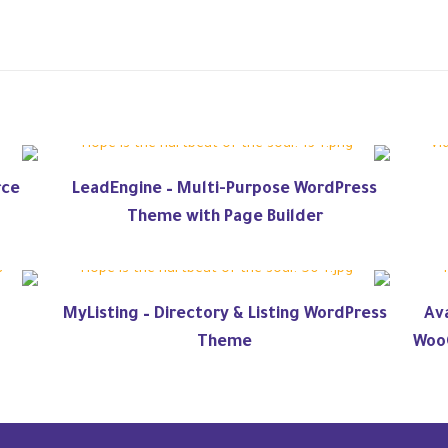
rce
LeadEngine – Multi-Purpose WordPress
Theme with Page Builder
MyListing – Directory & Listing WordPress
Av
Theme
Woo