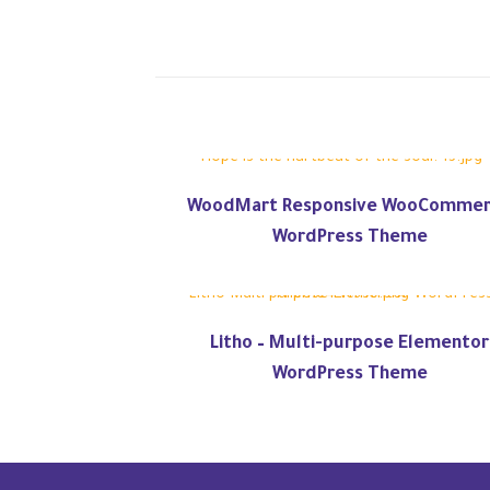
WoodMart Responsive WooComme
WordPress Theme
Litho – Multi-purpose Elementor
WordPress Theme