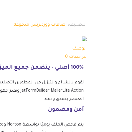
التصنيف:
اضافات ووردبريس مدفوعه
الوصف
مراجعات
0
100% أصلي – يتضمن جميع الميزات المتميزة.
نقوم بالشراء والتنزيل من المطورين الأصليي
lerLite Action
العنصر بصدق ودقة.
آمن ومضمون