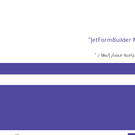
زامية مشار إليها بـ
*