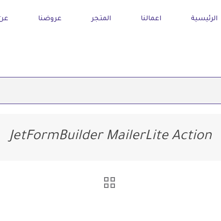
الرئيسية
اعمالنا
المتجر
عروضنا
عن 
JetFormBuilder MailerLite Action