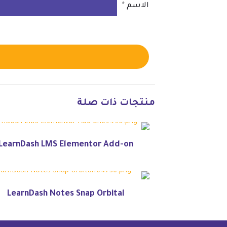
الاسم
*
منتجات ذات صلة
LearnDash LMS Elementor Add-on
LearnDash Notes Snap Orbital