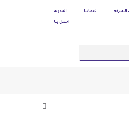
الشركة
خدماتنا
المدونة
اتصل بنا