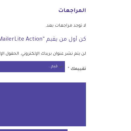
المراجعات
لا توجد مراجعات بعد.
كن أول من يقيم “JetFormBuilder MailerLite Action”
لن يتم نشر عنوان بريدك الإلكتروني.
الحقول الإل
تقييمك
*