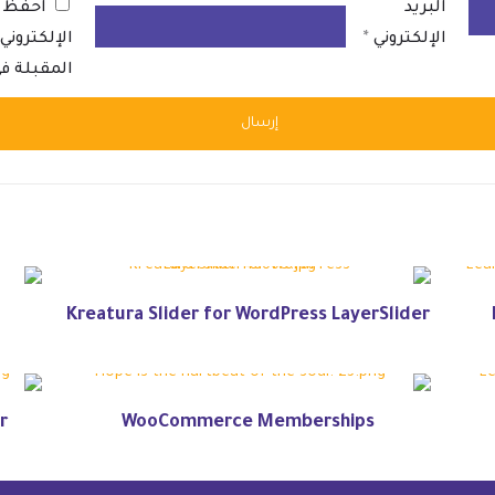
البريد
احفظ ا
الإلكتروني
*
الإلكترون
المقبلة ف
Kreatura Slider for WordPress LayerSlider
r
WooCommerce Memberships