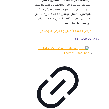
الرسمية نظرًا لحقيقة أننا نشتري جميع
العناصر مباشرة من المؤلفين ونعيد توزيعها
على الجمهور. السعر هو سعر لمرة واحدة
للوصول الكامل، وليس دفعة متكررة. لا يتم
تضمين دعم المؤلف الأصلي إذا تم الشراء
من mtm4web.com.
عرض المنتج الأصلي والعرض التوضيحي
منتجات ذات صلة