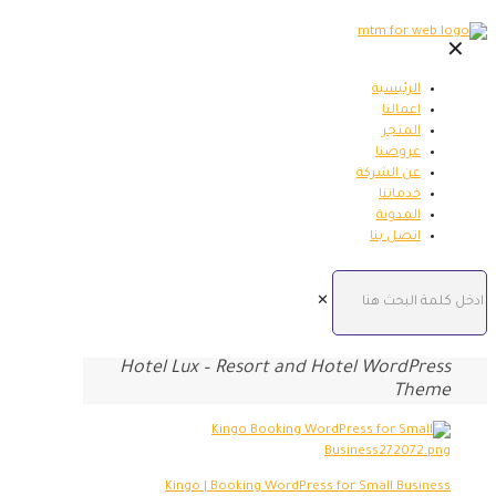
✕
الرئيسية
اعمالنا
المتجر
عروضنا
عن الشركة
خدماتنا
المدونة
اتصل بنا
✕
Hotel Lux – Resort and Hotel WordPress
Theme
Kingo | Booking WordPress for Small Business