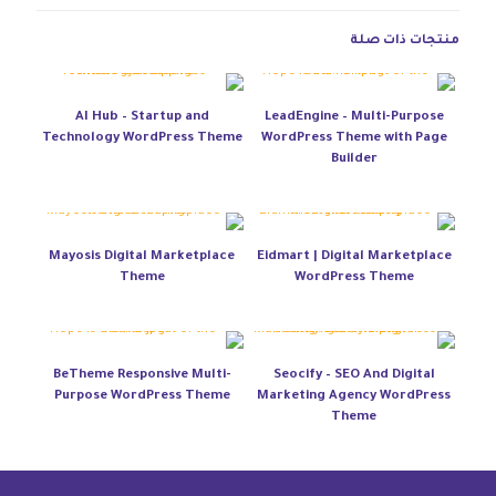
منتجات ذات صلة
AI Hub – Startup and
LeadEngine – Multi-Purpose
Technology WordPress Theme
WordPress Theme with Page
Builder
Mayosis Digital Marketplace
Eidmart | Digital Marketplace
Theme
WordPress Theme
BeTheme Responsive Multi-
Seocify – SEO And Digital
Purpose WordPress Theme
Marketing Agency WordPress
Theme