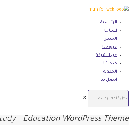
الرئيسية
اعمالنا
المتجر
عروضنا
عن الشركة
خدماتنا
المدونة
اتصل بنا
✕
tudy – Education WordPress Theme