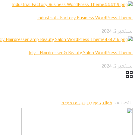
Industrial – Factory Business WordPress Theme
سبتمبر 2, 2024
Joly – Hairdresser & Beauty Salon WordPress Theme
سبتمبر 2, 2024
التصنيف:
قوالب ووردبريس مدفوعه