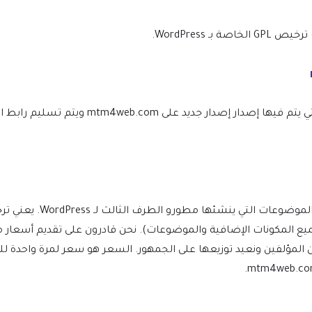
WordPress.
نحن نتأكد من أن موقعك محدث دائمًا، وسيتم إعلامك في اللحظة التي يتم ف
(بما في ذلك جميع المكونات الإضافية والموضوعات). نحن قادرون على تقديم 
ن المؤلفين ونعيد توزيعها على الجمهور. السعر هو سعر لمرة واحدة 