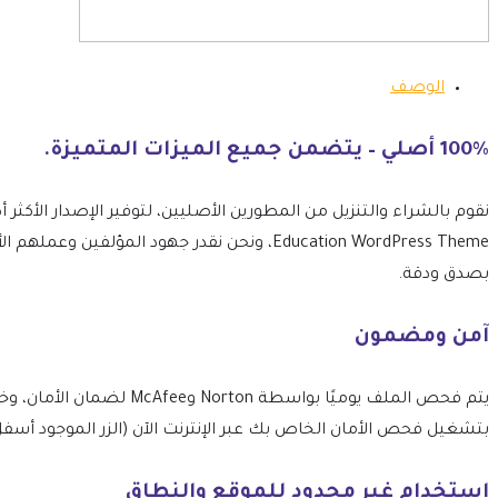
الوصف
100% أصلي – يتضمن جميع الميزات المتميزة.
Education WordPress Theme، ونحن نقدر جهود ا
بصدق ودقة.
آمن ومضمون
بتشغيل فحص الأمان الخاص بك عبر الإنترنت الآن (الزر الموجود أسفل
استخدام غير محدود للموقع والنطاق