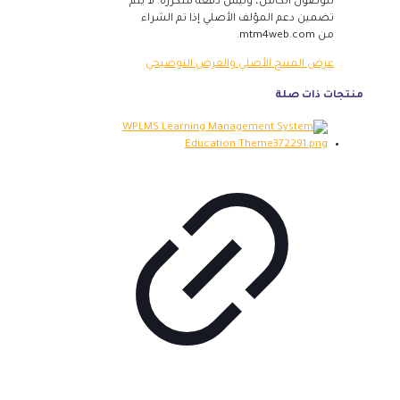
للوصول الكامل، وليس دفعة متكررة. لا يتم
تضمين دعم المؤلف الأصلي إذا تم الشراء
من mtm4web.com.
عرض المنتج الأصلي والعرض التوضيحي
منتجات ذات صلة