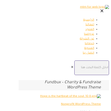
✕
الرئيسية
اعمالنا
المتجر
عروضنا
عن الشركة
خدماتنا
المدونة
اتصل بنا
✕
Fundbux – Charity & Fundraise
WordPress Theme
Nonprofit WordPress Theme