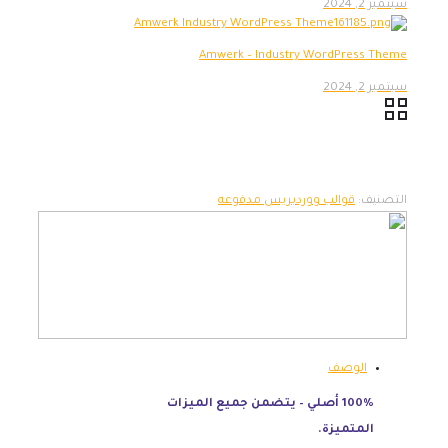
سبتمبر 2, 2024
Amwerk – Industry WordPress Theme
سبتمبر 2, 2024
التصنيف:
قوالب ووردبريس مدفوعه
الوصف
100% أصلي – يتضمن جميع الميزات
المتميزة.