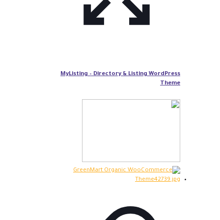
MyListing – Directory & Listing WordPress
Theme