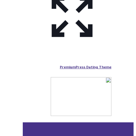
PremiumPress Dating Theme