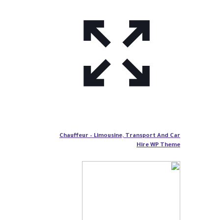
Chauffeur – Limousine, Transport And Car
Hire WP Theme