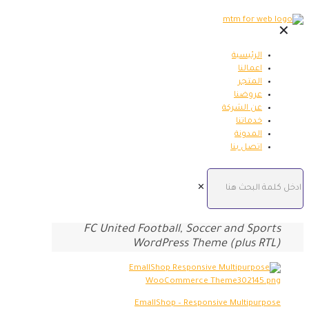
✕
الرئيسية
اعمالنا
المتجر
عروضنا
عن الشركة
خدماتنا
المدونة
اتصل بنا
✕
FC United Football, Soccer and Sports
WordPress Theme (plus RTL)
EmallShop – Responsive Multipurpose