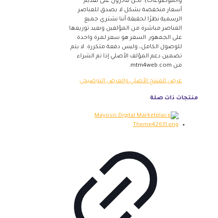
والموضوعات). نحن قادرون على تقديم
أسعار منخفضة بشكل لا يصدق للعناصر
الرسمية نظرًا لحقيقة أننا نشتري جميع
العناصر مباشرة من المؤلفين ونعيد توزيعها
على الجمهور. السعر هو سعر لمرة واحدة
للوصول الكامل، وليس دفعة متكررة. لا يتم
تضمين دعم المؤلف الأصلي إذا تم الشراء
من mtm4web.com.
عرض المنتج الأصلي والعرض التوضيحي
منتجات ذات صلة