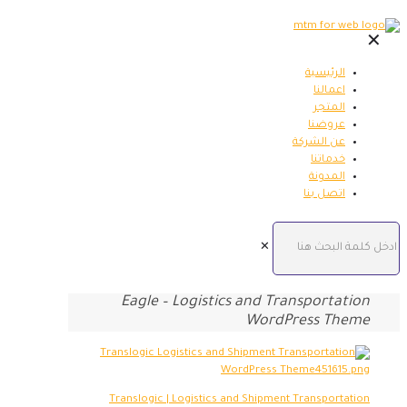
✕
الرئيسية
اعمالنا
المتجر
عروضنا
عن الشركة
خدماتنا
المدونة
اتصل بنا
✕
Eagle – Logistics and Transportation
WordPress Theme
Translogic | Logistics and Shipment Transportation