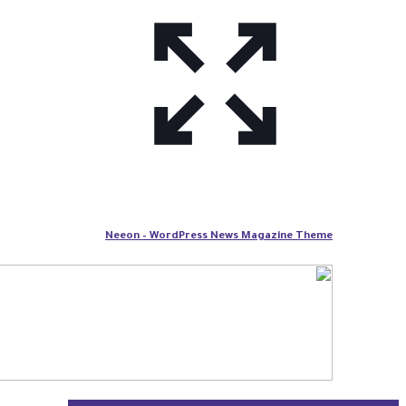
Neeon – WordPress News Magazine Theme