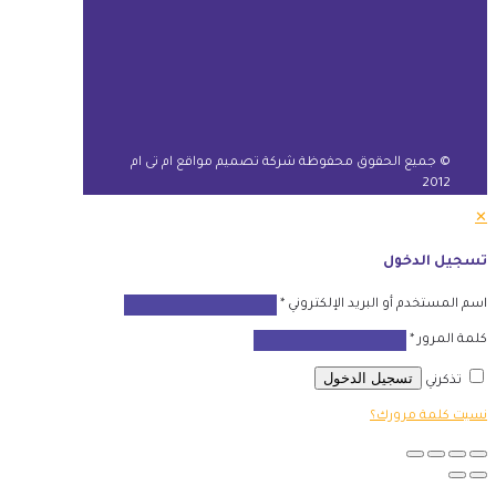
© جميع الحقوق محفوظة شركة تصميم مواقع ام تى ام
2012
✕
تسجيل الدخول
اسم المستخدم أو البريد الإلكتروني
*
كلمة المرور
*
تسجيل الدخول
تذكرني
نسيت كلمة مرورك؟