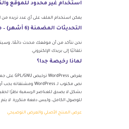
استخدام غير محدود للموقع وال
يمكن استخدام الملف على أي عدد تريده من المواقع، وفقًا
التحديثات المضمنة (6 أشهر) – من mtm4web.com
تلقائيًا إلى بريدك الإلكتروني.
لماذا رخيصة جدا؟
نص مكتوب لـ ordPress
بشكل لا يصدق للعناصر الرسمية نظرًا لحقيق
للوصول الكامل، وليس دفعة متكررة. لا يتم تضمين 
عرض المنتج الأصلي والعرض التوضيحي