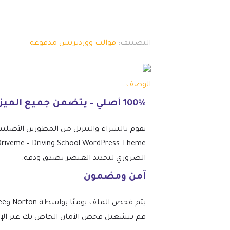
التصنيف:
قوالب ووردبريس مدفوعه
الوصف
100% أصلي – يتضمن جميع الميزات المتميزة.
نقوم بالشراء والتنزيل من المطورين الأصلي
الضروري لتحديد العنصر بصدق ودقة.
آمن ومضمون
قم بتشغيل فحص الأمان الخاص بك عبر الإنتر