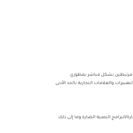
 أو مرتبطين بشكل مباشر بمطوري
ام الأسماء والتعبيرات والعلامات التجارية بالحد الأدنى
لوه بنسبة 100% من الفيروسات/البرامج الضارة/البرامج النصية الضارة وما إلى ذلك.