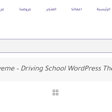
الرئيسية
اعمالنا
المتجر
عروضنا
عن 
veme – Driving School WordPress T