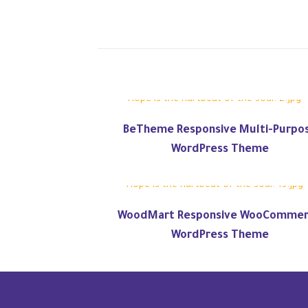
BeTheme Responsive Multi-Purpo
WordPress Theme
WoodMart Responsive WooComme
WordPress Theme