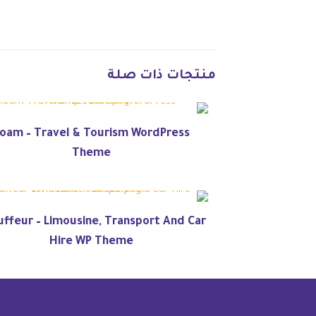
منتجات ذات صلة
oam – Travel & Tourism WordPress
Theme
ffeur – Limousine, Transport And Car
Hire WP Theme