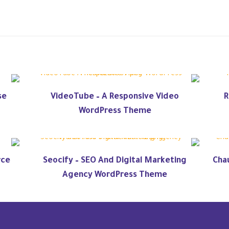
se
VideoTube – A Responsive Video
R
WordPress Theme
rce
Seocify – SEO And Digital Marketing
Chau
Agency WordPress Theme