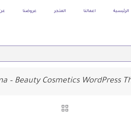
الرئيسية
اعمالنا
المتجر
عروضنا
عن 
a – Beauty Cosmetics WordPress 