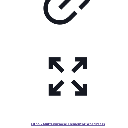
Litho – Multi-purpose Elementor WordPress