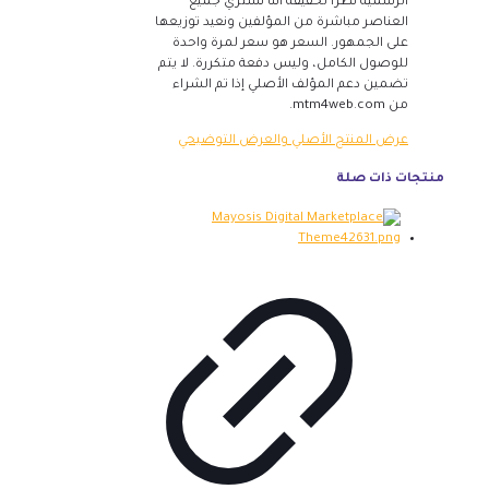
الرسمية نظرًا لحقيقة أننا نشتري جميع
العناصر مباشرة من المؤلفين ونعيد توزيعها
على الجمهور. السعر هو سعر لمرة واحدة
للوصول الكامل، وليس دفعة متكررة. لا يتم
تضمين دعم المؤلف الأصلي إذا تم الشراء
من mtm4web.com.
عرض المنتج الأصلي والعرض التوضيحي
منتجات ذات صلة