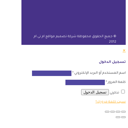
© جميع الحقوق محفوظة شركة تصميم مواقع ام تى ام
2012
✕
تسجيل الدخول
اسم المستخدم أو البريد الإلكتروني
*
كلمة المرور
*
تسجيل الدخول
تذكرني
نسيت كلمة مرورك؟