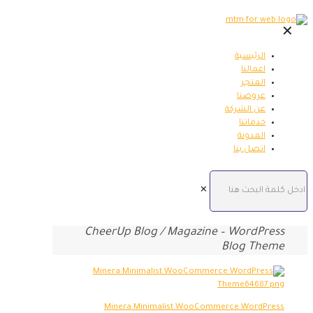
✕
الرئيسية
اعمالنا
المتجر
عروضنا
عن الشركة
خدماتنا
المدونة
اتصل بنا
✕
CheerUp Blog / Magazine – WordPress
Blog Theme
Minera Minimalist WooCommerce WordPress