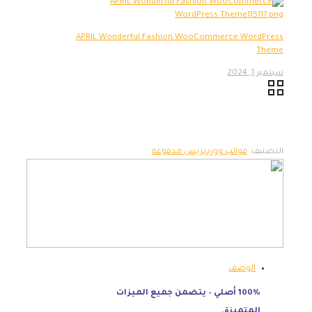
APRIL Wonderful Fashion WooCommerce WordPress
Theme
سبتمبر 1, 2024
التصنيف:
قوالب ووردبريس مدفوعه
الوصف
100% أصلي – يتضمن جميع الميزات
المتميزة.