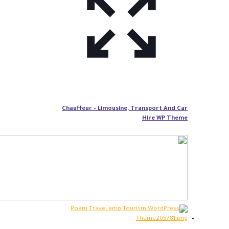
Chauffeur – Limousine, Transport And Car
Hire WP Theme