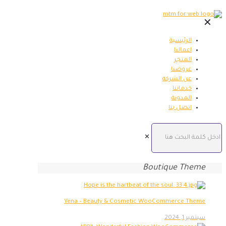
✕
الرئيسية
اعمالنا
المتجر
عروضنا
عن الشركة
خدماتنا
المدونة
اتصل بنا
✕
Boutique Theme
Yena – Beauty & Cosmetic WooCommerce Theme
سبتمبر 1, 2024