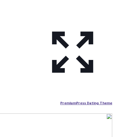
PremiumPress Dating Theme