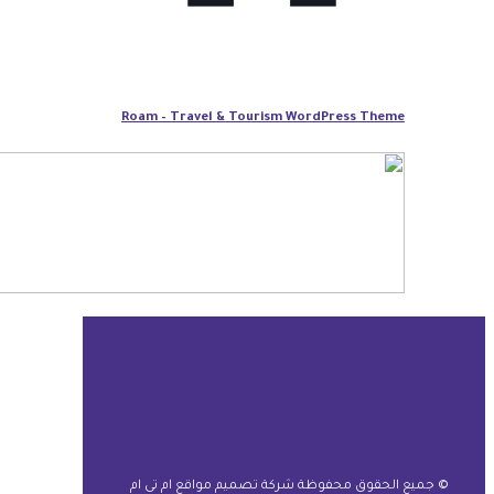
Roam – Travel & Tourism WordPress Theme
© جميع الحقوق محفوظة شركة تصميم مواقع ام تى ام