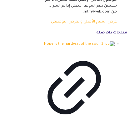
للوصول الكامل، وليس دفعة متكررة. لا يتم
تضمين دعم المؤلف الأصلي إذا تم الشراء
من mtm4web.com.
عرض المنتج الأصلي والعرض التوضيحي
منتجات ذات صلة