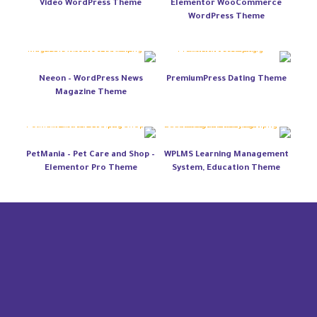
Video WordPress Theme
Elementor WooCommerce
WordPress Theme
Neeon – WordPress News
PremiumPress Dating Theme
Magazine Theme
PetMania – Pet Care and Shop –
WPLMS Learning Management
Elementor Pro Theme
System, Education Theme