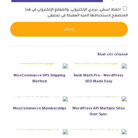
احفظ اسمي، بريدي الإلكتروني، والموقع الإلكتروني في هذا
المتصفح لاستخدامها المرة المقبلة في تعليقي.
native:
منتجات ذات صلة
WooCommerce UPS Shipping
Rank Math Pro – WordPress
Method
SEO Made Easy
WooCommerce Memberships
WordPress API Multiple Sites
User Sync