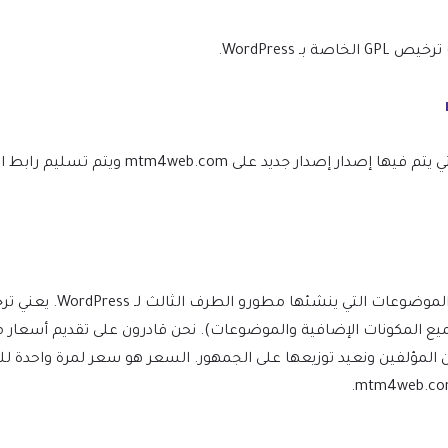
WordPress.
نحن نتأكد من أن موقعك محدث دائمًا، وسيتم إعلامك في اللحظة التي يتم ف
(بما في ذلك جميع المكونات الإضافية والموضوعات). نحن قادرون على تقديم 
ن المؤلفين ونعيد توزيعها على الجمهور. السعر هو سعر لمرة واحدة 