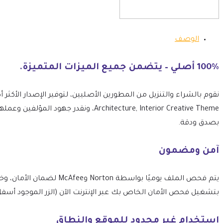
الوصف
100% أصلي – يتضمن جميع الميزات المتميزة.
Architecture, Interior Creative Theme
بصدق ودقة.
آمن ومضمون
بتشغيل فحص الأمان الخاص بك عبر الإنترنت الآن (الزر الموجود أسفل
استخدام غير محدود للموقع والنطاق