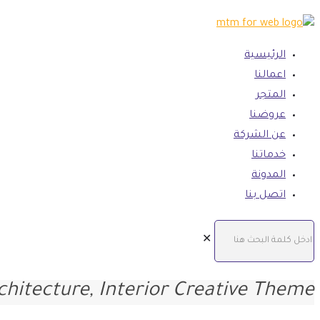
الرئيسية
اعمالنا
المتجر
عروضنا
عن الشركة
خدماتنا
المدونة
اتصل بنا
✕
rchitecture, Interior Creative Theme